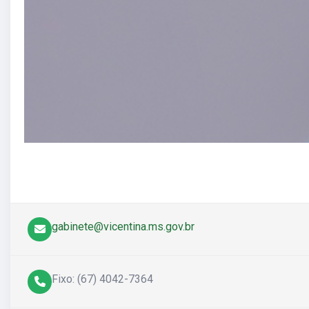
gabinete@vicentina.ms.gov.br
Fixo: (67) 4042-7364