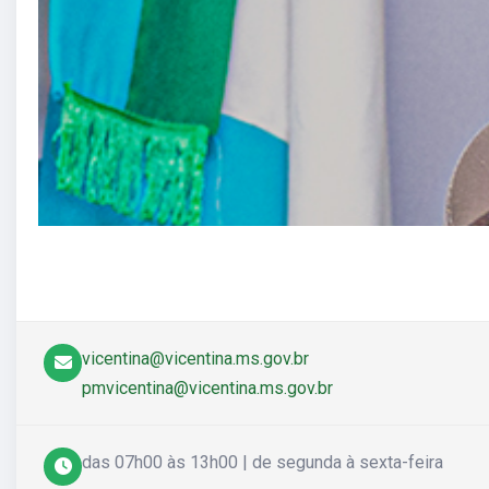
vicentina@vicentina.ms.gov.br
pmvicentina@vicentina.ms.gov.br
das 07h00 às 13h00 | de segunda à sexta-feira