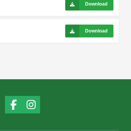
Download
Download