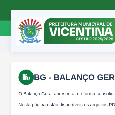
BG
- BALANÇO GE
O Balanço Geral apresenta, de forma consolida
Nesta página estão disponíveis os arquivos P