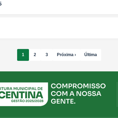
5
1
2
3
Próxima ›
Última