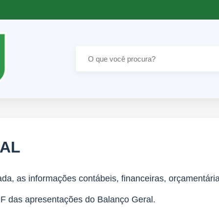
RAL
da, as informações contábeis, financeiras, orçamentária
DF das apresentações do Balanço Geral.